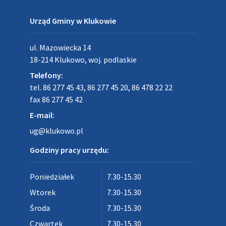
Urząd Gminy w Klukowie
ul. Mazowiecka 14
18-214 Klukowo, woj. podlaskie
Telefony:
tel. 86 277 45 43, 86 277 45 20, 86 478 22 22
fax 86 277 45 42
E-mail:
ug@klukowo.pl
Godziny pracy urzędu:
Poniedziałek
7.30-15.30
Wtorek
7.30-15.30
Środa
7.30-15.30
Czwartek
7.30-15.30