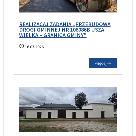
REALIZACAJ ZADANIA „PRZEBUDOWA
DROGI GMINNEJ NR 108086B USZA
WIELKA – GRANICA GMINY”
16.07.2026
więcej