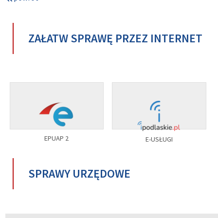
ZAŁATW SPRAWĘ PRZEZ INTERNET
EPUAP 2
E-USŁUGI
SPRAWY URZĘDOWE