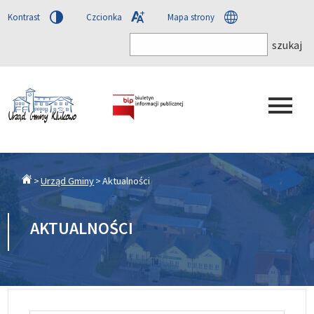
Kontrast
Czcionka
Mapa strony
Urząd Gminy
Aktualności
AKTUALNOŚCI