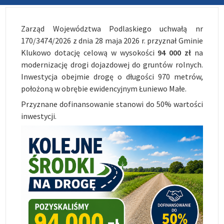
Zarząd Województwa Podlaskiego uchwałą nr
170/3474/2026 z dnia 28 maja 2026 r. przyznał Gminie
Klukowo dotację celową w wysokości
94 000 zł
na
modernizację drogi dojazdowej do gruntów rolnych.
Inwestycja obejmie drogę o długości 970 metrów,
położoną w obrębie ewidencyjnym Łuniewo Małe.
Przyznane dofinansowanie stanowi do 50% wartości
inwestycji.