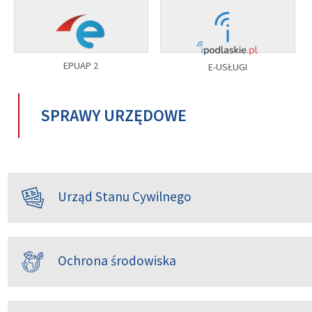
EPUAP 2
E-USŁUGI
SPRAWY URZĘDOWE
Urząd Stanu Cywilnego
Ochrona środowiska