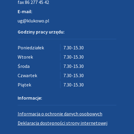
fax 86 277 45 42
E-mail:
ug@klukowo.pl
Godziny pracy urzędu:
Poniedziałek
7.30-15.30
Wtorek
7.30-15.30
Środa
7.30-15.30
Czwartek
7.30-15.30
Piątek
7.30-15.30
Informacje:
Informacja o ochronie danych osobowych
Deklaracja dostępności strony internetowej